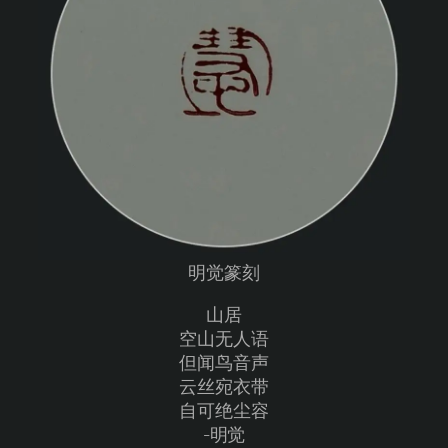
明觉篆刻
山居
空山无人语
但闻鸟音声
云丝宛衣带
自可绝尘容
-明觉