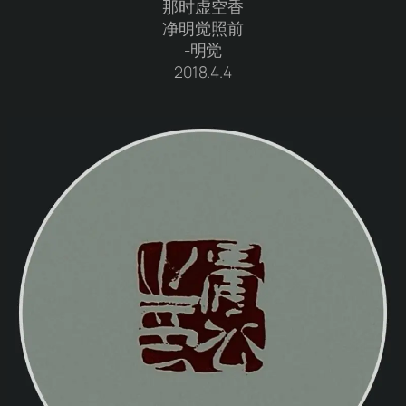
那时虚空香
净明觉照前
-明觉
2018.4.4